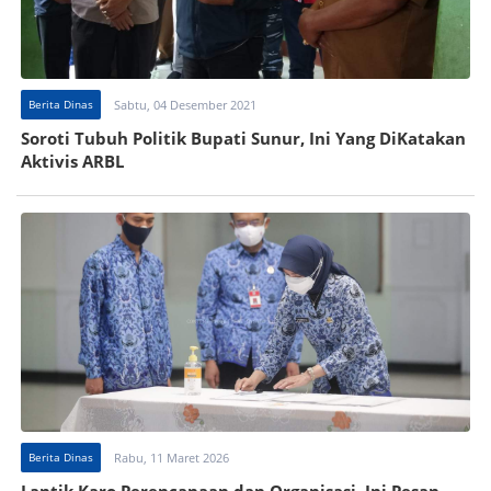
Berita Dinas
Sabtu, 04 Desember 2021
Soroti Tubuh Politik Bupati Sunur, Ini Yang DiKatakan
Aktivis ARBL
Berita Dinas
Rabu, 11 Maret 2026