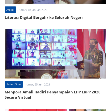
Artikel
Kamis, 08 Januari 2026
Literasi Digital Bergulir ke Seluruh Negeri
Berita Dinas
Jumat, 25 Juni 2021
Menpora Amali Hadiri Penyampaian LHP LKPP 2020
Secara Virtual