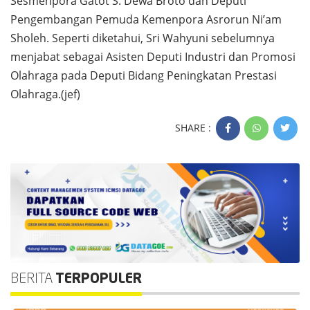
Sesmenpora Gatot S. Dewa Broto dan Deputi
Pengembangan Pemuda Kemenpora Asrorun Ni’am
Sholeh. Seperti diketahui, Sri Wahyuni sebelumnya
menjabat sebagai Asisten Deputi Industri dan Promosi
Olahraga pada Deputi Bidang Peningkatan Prestasi
Olahraga.(jef)
SHARE :
BERITA
TERPOPULER