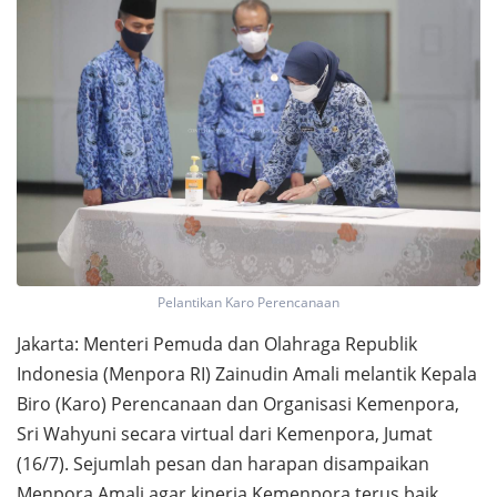
Pelantikan Karo Perencanaan
Jakarta: Menteri Pemuda dan Olahraga Republik
Indonesia (Menpora RI) Zainudin Amali melantik Kepala
Biro (Karo) Perencanaan dan Organisasi Kemenpora,
Sri Wahyuni secara virtual dari Kemenpora, Jumat
(16/7). Sejumlah pesan dan harapan disampaikan
Menpora Amali agar kinerja Kemenpora terus baik