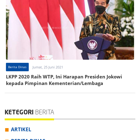
Berita Dinas
Jumat, 25 Juni 2021
LKPP 2020 Raih WTP, Ini Harapan Presiden Jokowi
kepada Pimpinan Kementerian/Lembaga
KETEGORI
BERITA
ARTIKEL