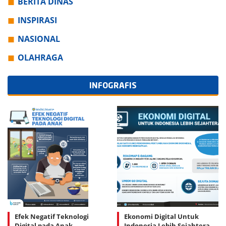
BERITA DINAS
INSPIRASI
NASIONAL
OLAHRAGA
INFOGRAFIS
Efek Negatif Teknologi
Ekonomi Digital Untuk
Digital pada Anak
Indonesia Lebih Sejahtera