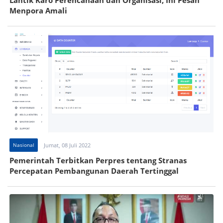
Lantik Karo Perencanaan dan Organisasi, Ini Pesan
Menpora Amali
Nasional
Jumat, 08 Juli 2022
Pemerintah Terbitkan Perpres tentang Stranas
Percepatan Pembangunan Daerah Tertinggal